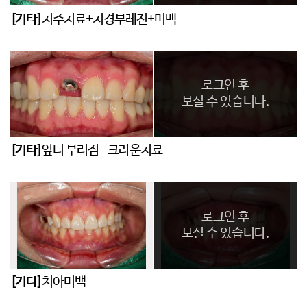
[기타]
치주치료+치경부레진+미백
로그인 후
보실 수 있습니다.
[기타]
앞니 부러짐 -크라운치료
로그인 후
보실 수 있습니다.
[기타]
치아미백