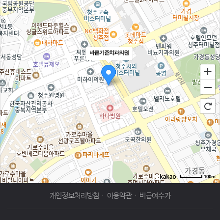
바른기준치과의원
100m
로드뷰
길찾기
지도 크게 보기
개인정보처리방침
·
이용약관
·
비급여수가