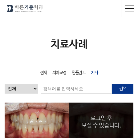
치료사례
전체
치아교정
임플란트
기타
검색
로그인 후
보실 수 있습니다.