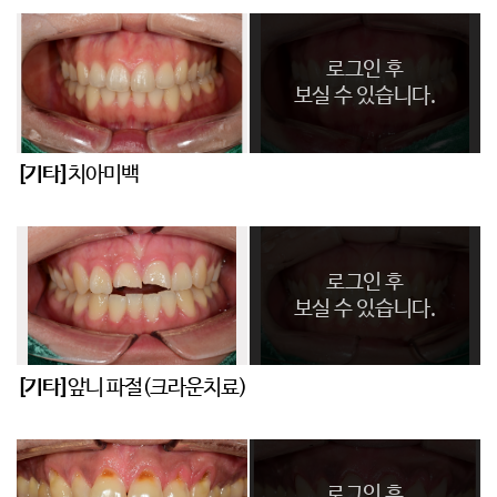
로그인 후
보실 수 있습니다.
[기타]
치아미백
로그인 후
보실 수 있습니다.
[기타]
앞니 파절(크라운치료)
로그인 후