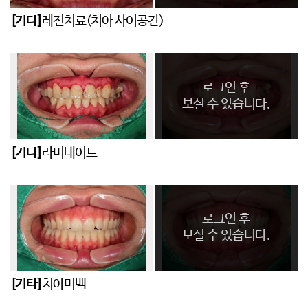
[기타]
레진치료(치아 사이공간)
로그인 후
보실 수 있습니다.
[기타]
라미네이트
로그인 후
보실 수 있습니다.
[기타]
치아미백