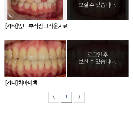
보실 수 있습니다.
[기타]
앞니 부러짐 크라운치료
로그인 후
보실 수 있습니다.
[기타]
치아미백
<
1
>