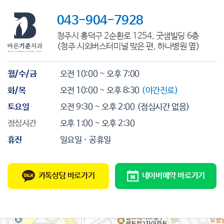
043-904-7928
청주시 흥덕구 2순환로 1254, 굿샘빌딩 6층
(청주 시외버스터미널 맞은 편, 하나병원 옆)
월/수/금
오전 10:00 ~ 오후 7:00
화/목
오전 10:00 ~ 오후 8:30
(야간진료)
토요일
오전 9:30 ~ 오후 2:00
(점심시간 없음)
점심시간
오후 1:00 ~ 오후 2:30
휴진
일요일 · 공휴일
카톡상담 바로가기
네이버예약 바로가기