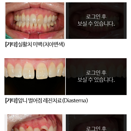
로그인 후
보실 수 있습니다.
[기타]
실활치 미백(치아변색)
로그인 후
보실 수 있습니다.
[기타]
앞니 벌어짐 레진치료(Diastema)
로그인 후