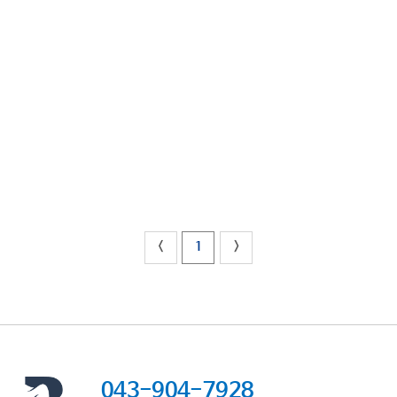
<
1
>
043-904-7928