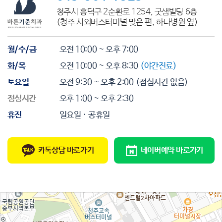
청주시 흥덕구 2순환로 1254, 굿샘빌딩 6층
(청주 시외버스터미널 맞은 편, 하나병원 옆)
월/수/금
오전 10:00 ~ 오후 7:00
화/목
오전 10:00 ~ 오후 8:30
(야간진료)
토요일
오전 9:30 ~ 오후 2:00
(점심시간 없음)
점심시간
오후 1:00 ~ 오후 2:30
휴진
일요일 · 공휴일
카톡상담 바로가기
네이버예약 바로가기