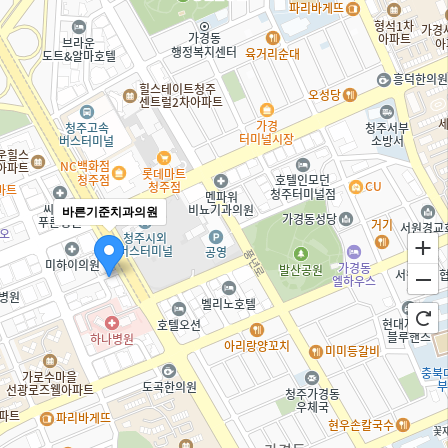
바른기준치과의원