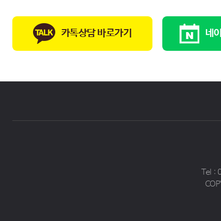
카톡상담 바로가기
네이
Tel :
COP