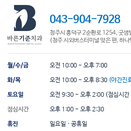
043-904-7928
청주시 흥덕구 2순환로 1254, 굿샘
(청주 시외버스터미널 맞은 편, 하나
월/수/금
오전 10:00 ~ 오후 7:00
화/목
오전 10:00 ~ 오후 8:30
(야간진료
토요일
오전 9:30 ~ 오후 2:00
(점심시간
점심시간
오후 1:00 ~ 오후 2:30
휴진
일요일 · 공휴일