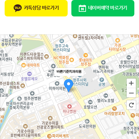
카톡상담 바로가기
네이버예약 바로가기
바른기준치과의원