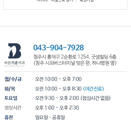
아이디ㆍ비밀번호 찾기
|
회원가입
043-904-7928
청주시 흥덕구 2순환로 1254, 굿샘빌딩 6층
(청주 시외버스터미널 맞은 편, 하나병원 옆)
월/수/금
오전 10:00 ~ 오후 7:00
화/목
오전 10:00 ~ 오후 8:30
(야간진료)
토요일
오전 9:30 ~ 오후 2:00
(점심시간 없음)
점심시간
오후 1:00 ~ 오후 2:30
휴진
일요일 · 공휴일