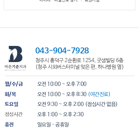
아이디ㆍ비밀번호 찾기
|
회원가입
043-904-7928
청주시 흥덕구 2순환로 1254, 굿샘빌딩 6층
(청주 시외버스터미널 맞은 편, 하나병원 옆)
월/수/금
오전 10:00 ~ 오후 7:00
화/목
오전 10:00 ~ 오후 8:30
(야간진료)
토요일
오전 9:30 ~ 오후 2:00
(점심시간 없음)
점심시간
오후 1:00 ~ 오후 2:30
휴진
일요일 · 공휴일