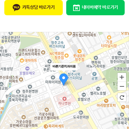
카톡상담 바로가기
네이버예약 바로가기
바른기준치과의원