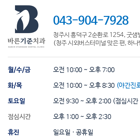
043-904-7928
청주시 흥덕구 2순환로 1254, 굿샘
(청주 시외버스터미널 맞은 편, 하나
월/수/금
오전 10:00 ~ 오후 7:00
화/목
오전 10:00 ~ 오후 8:30
(야간진료
토요일
오전 9:30 ~ 오후 2:00
(점심시간
점심시간
오후 1:00 ~ 오후 2:30
휴진
일요일 · 공휴일