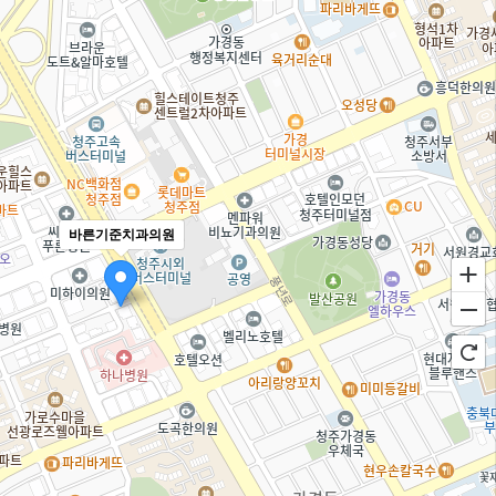
바른기준치과의원