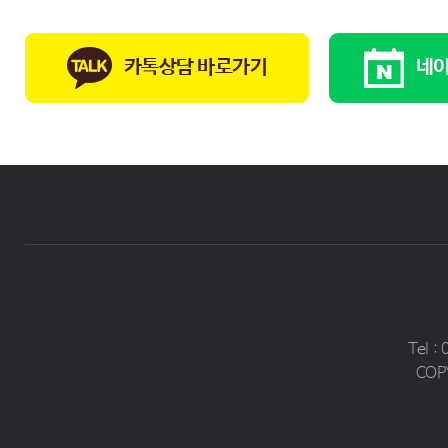
카톡상담 바로가기
네이
Tel :
COP