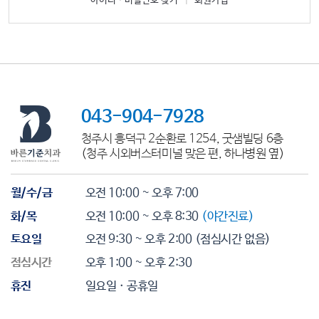
아이디ㆍ비밀번호 찾기
|
회원가입
043-904-7928
청주시 흥덕구 2순환로 1254, 굿샘빌딩 6층
(청주 시외버스터미널 맞은 편, 하나병원 옆)
월/수/금
오전 10:00 ~ 오후 7:00
화/목
오전 10:00 ~ 오후 8:30
(야간진료)
토요일
오전 9:30 ~ 오후 2:00
(점심시간 없음)
점심시간
오후 1:00 ~ 오후 2:30
휴진
일요일 · 공휴일