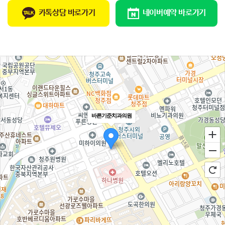
카톡상담 바로가기
네이버예약 바로가기
바른기준치과의원