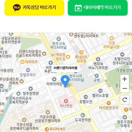
카톡상담 바로가기
네이버예약 바로가기
바른기준치과의원