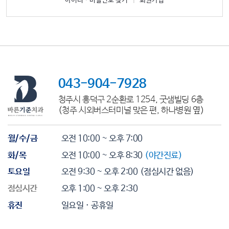
아이디ㆍ비밀번호 찾기
|
회원가입
043-904-7928
청주시 흥덕구 2순환로 1254, 굿샘빌딩 6층
(청주 시외버스터미널 맞은 편, 하나병원 옆)
월/수/금
오전 10:00 ~ 오후 7:00
화/목
오전 10:00 ~ 오후 8:30
(야간진료)
토요일
오전 9:30 ~ 오후 2:00
(점심시간 없음)
점심시간
오후 1:00 ~ 오후 2:30
휴진
일요일 · 공휴일