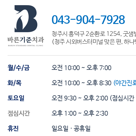
043-904-7928
청주시 흥덕구 2순환로 1254, 굿샘
(청주 시외버스터미널 맞은 편, 하나
월/수/금
오전 10:00 ~ 오후 7:00
화/목
오전 10:00 ~ 오후 8:30
(야간진료
토요일
오전 9:30 ~ 오후 2:00
(점심시간
점심시간
오후 1:00 ~ 오후 2:30
휴진
일요일 · 공휴일