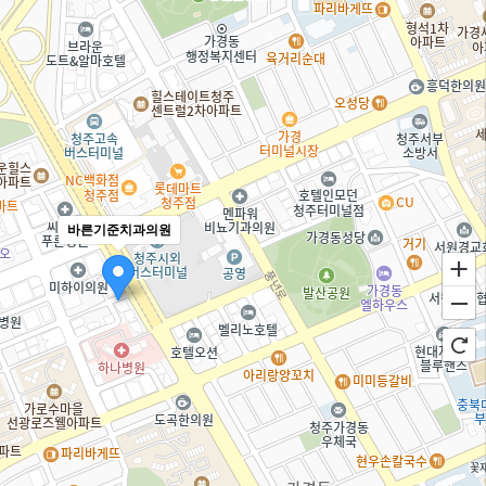
바른기준치과의원