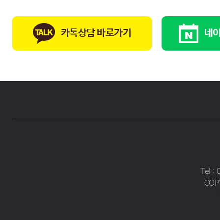
카톡상담 바로가기
네이
Tel :
COP