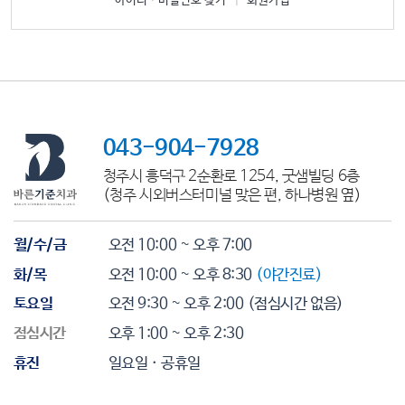
아이디ㆍ비밀번호 찾기
|
회원가입
043-904-7928
청주시 흥덕구 2순환로 1254, 굿샘빌딩 6층
(청주 시외버스터미널 맞은 편, 하나병원 옆)
월/수/금
오전 10:00 ~ 오후 7:00
화/목
오전 10:00 ~ 오후 8:30
(야간진료)
토요일
오전 9:30 ~ 오후 2:00
(점심시간 없음)
점심시간
오후 1:00 ~ 오후 2:30
휴진
일요일 · 공휴일