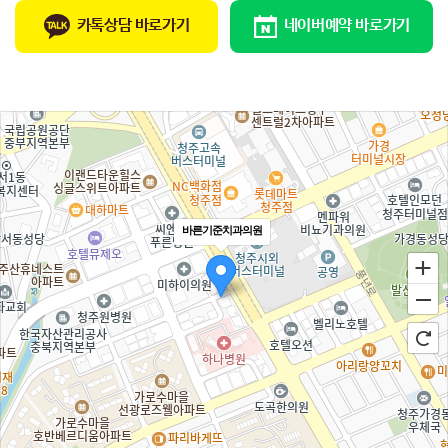
카톡상담 바로가기
네이버예약 바로가기
바른기준치과의원