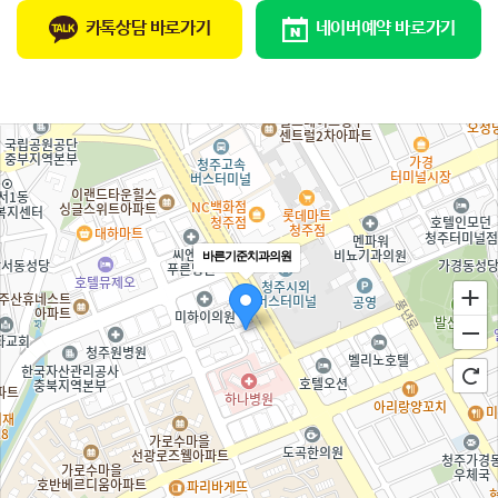
카톡상담 바로가기
네이버예약 바로가기
바른기준치과의원