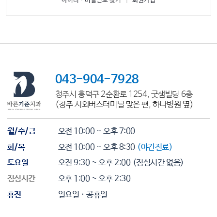
아이디ㆍ비밀번호 찾기
|
회원가입
043-904-7928
청주시 흥덕구 2순환로 1254, 굿샘빌딩 6층
(청주 시외버스터미널 맞은 편, 하나병원 옆)
월/수/금
오전 10:00 ~ 오후 7:00
화/목
오전 10:00 ~ 오후 8:30
(야간진료)
토요일
오전 9:30 ~ 오후 2:00
(점심시간 없음)
점심시간
오후 1:00 ~ 오후 2:30
휴진
일요일 · 공휴일