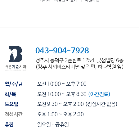
아이디ㆍ비밀번호 찾기
|
회원가입
043-904-7928
청주시 흥덕구 2순환로 1254, 굿샘빌딩 6층
(청주 시외버스터미널 맞은 편, 하나병원 옆)
월/수/금
오전 10:00 ~ 오후 7:00
화/목
오전 10:00 ~ 오후 8:30
(야간진료)
토요일
오전 9:30 ~ 오후 2:00
(점심시간 없음)
점심시간
오후 1:00 ~ 오후 2:30
휴진
일요일 · 공휴일