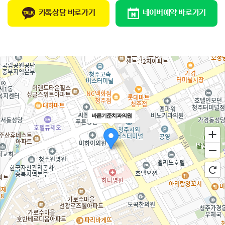
카톡상담 바로가기
네이버예약 바로가기
바른기준치과의원