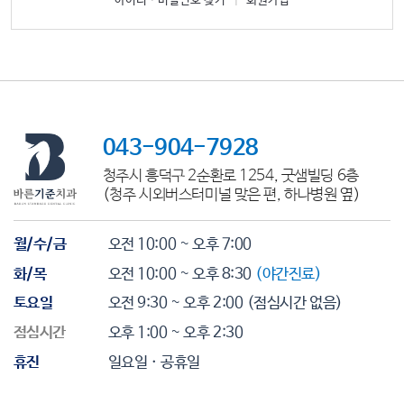
아이디ㆍ비밀번호 찾기
|
회원가입
043-904-7928
청주시 흥덕구 2순환로 1254, 굿샘빌딩 6층
(청주 시외버스터미널 맞은 편, 하나병원 옆)
월/수/금
오전 10:00 ~ 오후 7:00
화/목
오전 10:00 ~ 오후 8:30
(야간진료)
토요일
오전 9:30 ~ 오후 2:00
(점심시간 없음)
점심시간
오후 1:00 ~ 오후 2:30
휴진
일요일 · 공휴일