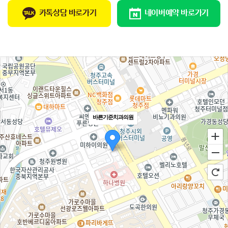
카톡상담 바로가기
네이버예약 바로가기
바른기준치과의원