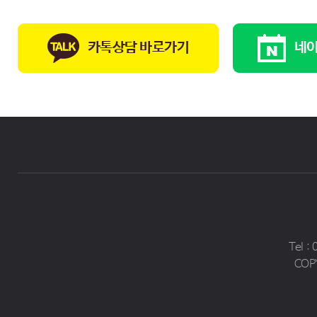
카톡상담 바로가기
네이
Tel :
COP