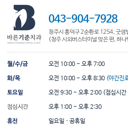
043-904-7928
청주시 흥덕구 2순환로 1254, 굿샘
(청주 시외버스터미널 맞은 편, 하나
월/수/금
오전 10:00 ~ 오후 7:00
화/목
오전 10:00 ~ 오후 8:30
(야간진료
토요일
오전 9:30 ~ 오후 2:00
(점심시간
점심시간
오후 1:00 ~ 오후 2:30
휴진
일요일 · 공휴일