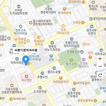
바른기준치과의원