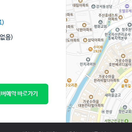
)
 없음)
버예약 바로가기