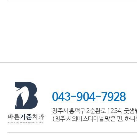
043-904-7928
청주시 흥덕구 2순환로 1254, 굿샘
(청주 시외버스터미널 맞은 편, 하나