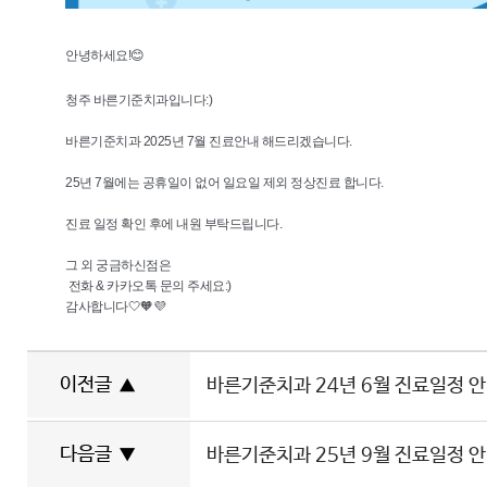
안녕하세요!😊
청주 바른기준치과입니다:)
바른기준치과 2025년 7월 진료안내 해드리겠습니다.
25년 7월에는 공휴일이 없어 일요일 제외 정상진료 합니다.
진료 일정 확인 후에 내원 부탁드립니다.
그 외 궁금하신점은
전화 & 카카오톡 문의 주세요:)
감사합니다🤍🧡💜
이전글
▲
바른기준치과 24년 6월 진료일정 
다음글
▼
바른기준치과 25년 9월 진료일정 