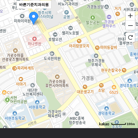
바른기준치과의원
100m
로드뷰
길찾기
지도 크게 보기