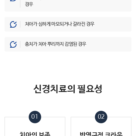
경우
치아가 심하게 마모되거나 갈라진 경우
충치가 치아 뿌리까지 감염된 경우
신경치료의 필요성
01
02
치아의 보존
반영구적 크라운