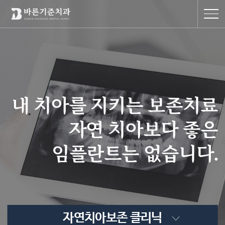
내 치아를 지키는 보존치료
자연 치아보다 좋은
임플란트는 없습니다.
자연치아보존 클리닉