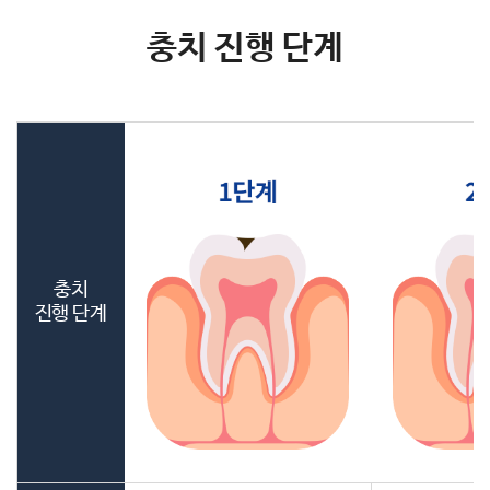
충치 진행 단계
충치
진행 단계