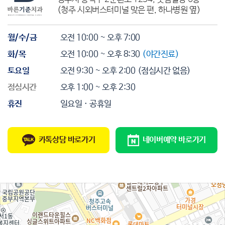
(청주 시외버스터미널 맞은 편, 하나병원 옆)
월/수/금
오전 10:00 ~ 오후 7:00
화/목
오전 10:00 ~ 오후 8:30
(야간진료)
토요일
오전 9:30 ~ 오후 2:00
(점심시간 없음)
점심시간
오후 1:00 ~ 오후 2:30
휴진
일요일 · 공휴일
카톡상담 바로가기
네이버예약 바로가기