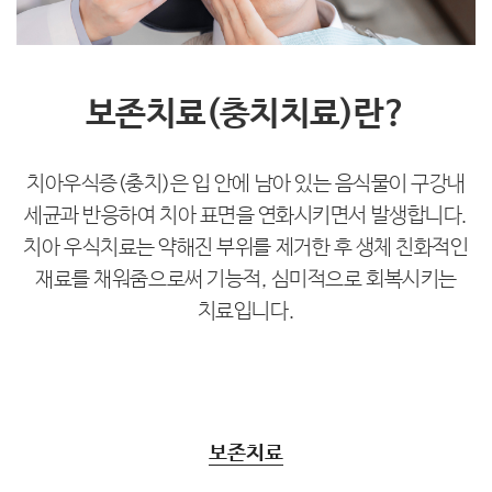
보존치료(충치치료)란?
치아우식증(충치)은 입 안에 남아 있는 음식물이 구강내
세균과 반응하여
치아 표면을 연화시키면서 발생합니다.
치아 우식치료는 약해진 부위를 제거한 후 생체 친화적인
재료를 채워줌으로써
기능적, 심미적으로 회복시키는
치료입니다.
보존치료