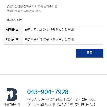
궁금하신점은 전화 & 카카오톡 문의주시면
친절하게 답변드리겠습니다.
감사합니다♥
이전글
바른기준치과 24년 6월 진료일정 안내
▲
다음글
바른기준치과 26년 7월 진료일정 안내
▼
목록
043-904-7928
청주시 흥덕구 2순환로 1254, 굿샘빌딩 6층
(청주 시외버스터미널 맞은 편, 하나병원 옆)