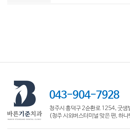
043-904-7928
청주시 흥덕구 2순환로 1254, 굿샘
(청주 시외버스터미널 맞은 편, 하나