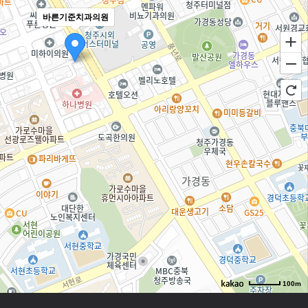
바른기준치과의원
100m
로드뷰
길찾기
지도 크게 보기