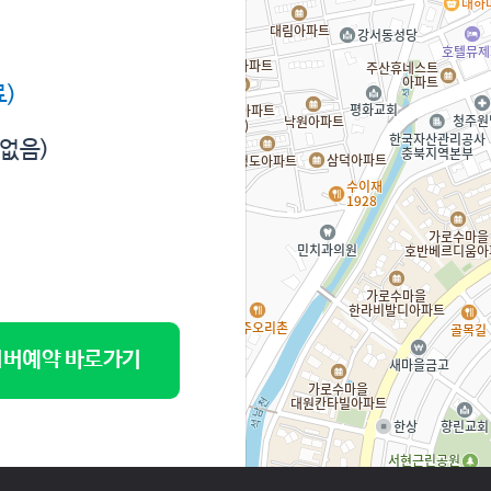
)
 없음)
버예약 바로가기